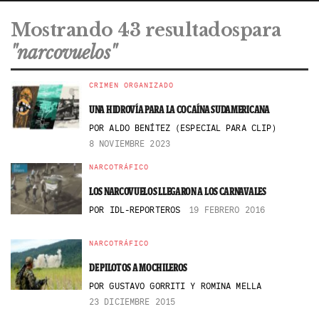
Mostrando 43 resultadospara
"narcovuelos"
CRIMEN ORGANIZADO
UNA HIDROVÍA PARA LA COCAÍNA SUDAMERICANA
POR
ALDO BENÍTEZ (ESPECIAL PARA CLIP)
8 NOVIEMBRE 2023
NARCOTRÁFICO
LOS NARCOVUELOS LLEGARON A LOS CARNAVALES
POR
IDL-REPORTEROS
19 FEBRERO 2016
NARCOTRÁFICO
DE PILOTOS A MOCHILEROS
POR
GUSTAVO GORRITI Y ROMINA MELLA
23 DICIEMBRE 2015