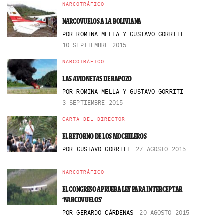
NARCOTRÁFICO
NARCOVUELOS A LA BOLIVIANA
POR
ROMINA MELLA Y GUSTAVO GORRITI
10 SEPTIEMBRE 2015
NARCOTRÁFICO
LAS AVIONETAS DE RAPOZO
POR
ROMINA MELLA Y GUSTAVO GORRITI
3 SEPTIEMBRE 2015
CARTA DEL DIRECTOR
EL RETORNO DE LOS MOCHILEROS
POR
GUSTAVO GORRITI
27 AGOSTO 2015
NARCOTRÁFICO
EL CONGRESO APRUEBA LEY PARA INTERCEPTAR
‘NARCOVUELOS’
POR
GERARDO CÁRDENAS
20 AGOSTO 2015