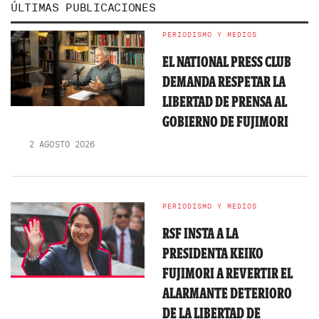
ÚLTIMAS PUBLICACIONES
PERIODISMO Y MEDIOS
EL NATIONAL PRESS CLUB
DEMANDA RESPETAR LA
LIBERTAD DE PRENSA AL
GOBIERNO DE FUJIMORI
2 AGOSTO 2026
PERIODISMO Y MEDIOS
RSF INSTA A LA
PRESIDENTA KEIKO
FUJIMORI A REVERTIR EL
ALARMANTE DETERIORO
DE LA LIBERTAD DE