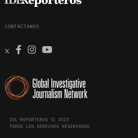
CONTÁCTANOS
IDL-REPORTEROS Ⓒ 2023
TODOS LOS DERECHOS RESERVADOS