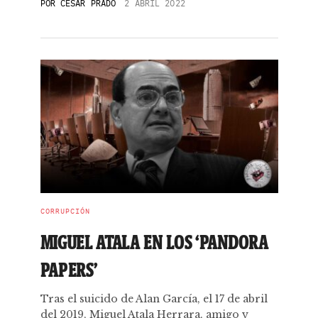
POR
CÉSAR PRADO
2 ABRIL 2022
CORRUPCIÓN
MIGUEL ATALA EN LOS ‘PANDORA
PAPERS’
Tras el suicido de Alan García, el 17 de abril
del 2019, Miguel Atala Herrara, amigo y