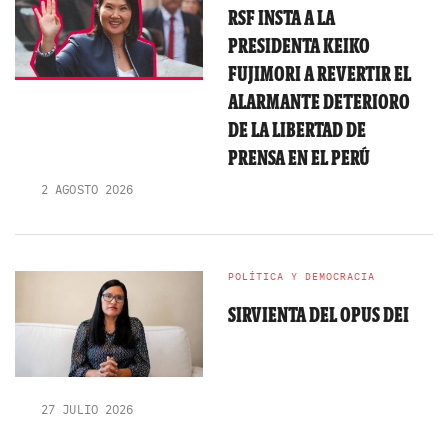
RSF INSTA A LA
PRESIDENTA KEIKO
FUJIMORI A REVERTIR EL
ALARMANTE DETERIORO
DE LA LIBERTAD DE
PRENSA EN EL PERÚ
2 AGOSTO 2026
POLÍTICA Y DEMOCRACIA
SIRVIENTA DEL OPUS DEI
27 JULIO 2026