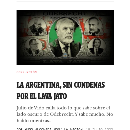
CORRUPCIÓN
LA ARGENTINA, SIN CONDENAS
POR EL LAVA JATO
Julio de Vido calla todo lo que sabe sobre el
lado oscuro de Odebrecht. Y sabe mucho. No
habló mientras...
POR
HUGO ALCONADA MON/ LA NACIÓN
18 JULIO 2022