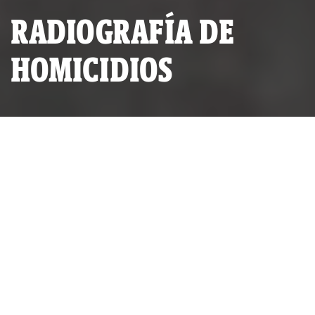
RADIOGRAFÍA DE
HOMICIDIOS
Ilustración: Robinson Choquetaype.
POR
CÉSAR PRADO Y ROSA LAURA
PUBLICADO DOMINGO 12 DE FEBRERO, 2023 A LAS 18:30
ACTUALIZADO LUNES 31 DE JULIO, 2023 A LAS 11:33