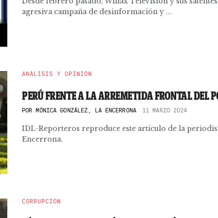
Desde febrero pasado, Willax Televisión y sus satélit
agresiva campaña de desinformación y ...
ANÁLISIS Y OPINIÓN
PERÚ FRENTE A LA ARREMETIDA FRONTAL DEL 
POR
MÓNICA GONZÁLEZ, LA ENCERRONA
11 MARZO 2024
IDL-Reporteros reproduce este artículo de la periodi
Encerrona.
CORRUPCIÓN