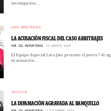
investigación ...
CASO ARBITRAJES
LA ACUSACIÓN FISCAL DEL CASO ARBITRAJES
POR
IDL-REPORTEROS
13 AGOSTO 2025
El Equipo Especial Lava Jato presentó el jueves 7 de ag
su acusación ...
JUSTICIA
LA DIFAMACIÓN AGRAVADA AL BANQUILLO
POR
IDL-REPORTEROS
3 DICIEMBRE 2024