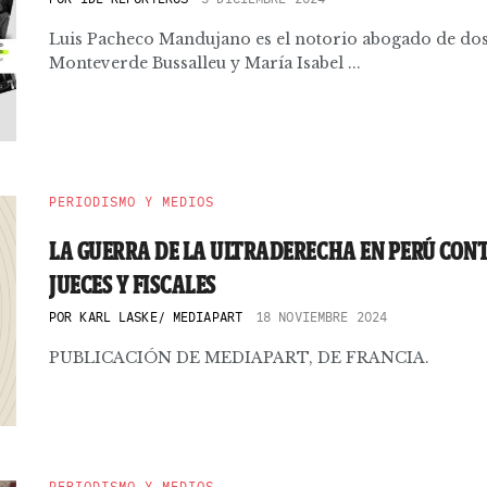
Luis Pacheco Mandujano es el notorio abogado de dos n
Monteverde Bussalleu y María Isabel ...
PERIODISMO Y MEDIOS
LA GUERRA DE LA ULTRADERECHA EN PERÚ CONT
JUECES Y FISCALES
POR
KARL LASKE/ MEDIAPART
18 NOVIEMBRE 2024
PUBLICACIÓN DE MEDIAPART, DE FRANCIA.
PERIODISMO Y MEDIOS