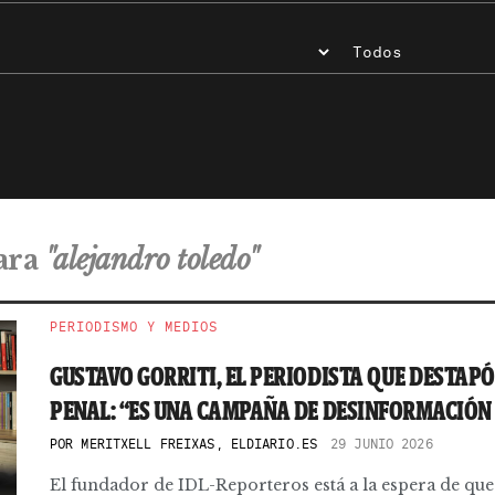
ara
"alejandro toledo"
PERIODISMO Y MEDIOS
GUSTAVO GORRITI, EL PERIODISTA QUE DESTAP
PENAL: “ES UNA CAMPAÑA DE DESINFORMACIÓN
POR
MERITXELL FREIXAS, ELDIARIO.ES
29 JUNIO 2026
El fundador de IDL-Reporteros está a la espera de que 