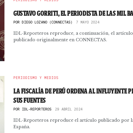
GUSTAVO GORRITI, EL PERIODISTA DE LAS MIL B
POR
DIEGO LOZANO (CONNECTAS)
7 MAYO 2024
IDL-Reporteros reproduce, a continuación, el artícul
publicado originalmente en CONNECTAS.
PERIODISMO Y MEDIOS
LA FISCALÍA DE PERÚ ORDENA AL INFLUYENTE P
SUS FUENTES
POR
IDL-REPORTEROS
29 ABRIL 2024
IDL-Reporteros reproduce el artículo publicado por la
España.