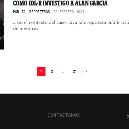
CÓMO IDL-R INVESTIGÓ A ALAN GARCÍA
POR
IDL-REPORTEROS
29 FEBRERO 2024
… En el contexto del caso Lava Jato, que esta publicaci
de mentiras, ...
1
2
…
21
CONTÁCTANOS