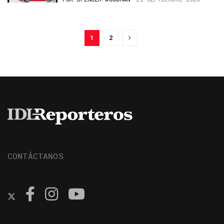
1
2
CONTÁCTANOS