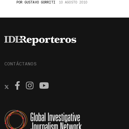
POR
GUSTAVO GORRITI
10 AGOSTO 2010
CONTÁCTANOS