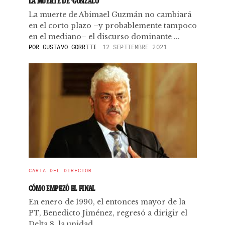
LA MUERTE DE ‘GONZALO’
La muerte de Abimael Guzmán no cambiará
en el corto plazo –y probablemente tampoco
en el mediano– el discurso dominante ...
POR
GUSTAVO GORRITI
12 SEPTIEMBRE 2021
CARTA DEL DIRECTOR
CÓMO EMPEZÓ EL FINAL
En enero de 1990, el entonces mayor de la
PT, Benedicto Jiménez, regresó a dirigir el
Delta 8, la unidad ...