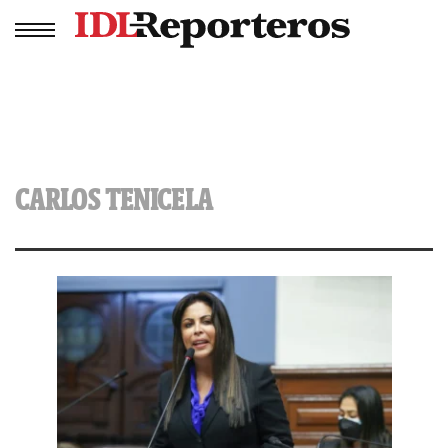
CARLOS TENICELA