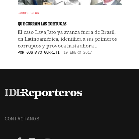
CORRUPCIÓN
QUE CORRAN LAS TORTUGAS
El caso Lava Jato ya avanza fuera de Brasil,
en Latinoamérica, identifica a sus primeros
corruptos y provoca hasta ahora ...
POR
GUSTAVO GORRITI
19 ENERO 2017
CONTÁCTANOS