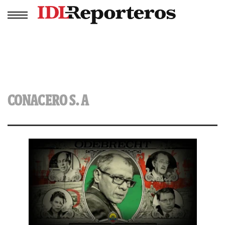
CONACERO S. A