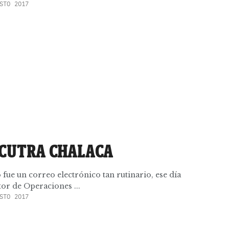
STO 2017
 CUTRA CHALACA
fue un correo electrónico tan rutinario, ese día
ctor de Operaciones ...
STO 2017