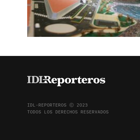
IDL-REPORTEROS Ⓒ 2023
TODOS LOS DERECHOS RESERVADOS