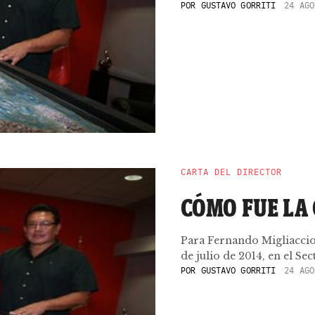
POR
GUSTAVO GORRITI
24 AGO
CARTA DEL DIRECTOR
CÓMO FUE LA
Para Fernando Migliaccio 
de julio de 2014, en el Se
POR
GUSTAVO GORRITI
24 AGO