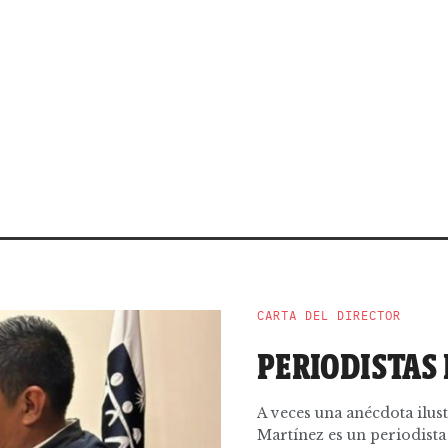
CARTA DEL DIRECTOR
PERIODISTAS 
A veces una anécdota ilus
Martínez es un periodista 