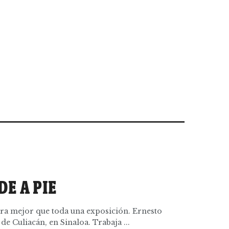
DE A PIE
tra mejor que toda una exposición. Ernesto
de Culiacán, en Sinaloa. Trabaja ...