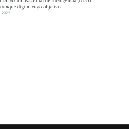
la Dirección Nacional de Inteligencia (DINI)
 ataque digital cuyo objetivo ...
 2022