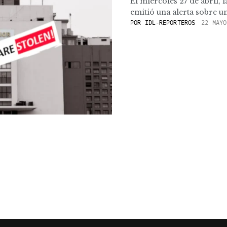
El miércoles 27 de abril, 
emitió una alerta sobre un
POR
IDL-REPORTEROS
22 MAYO