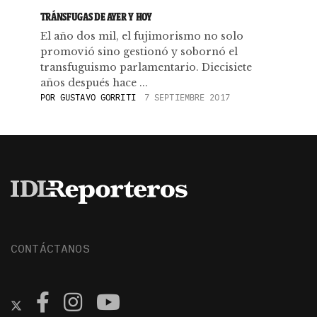
TRÁNSFUGAS DE AYER Y HOY
El año dos mil, el fujimorismo no solo
promovió sino gestionó y sobornó el
transfuguismo parlamentario. Diecisiete
años después hace ...
POR
GUSTAVO GORRITI
7 SEPTIEMBRE 2017
CONTÁCTANOS