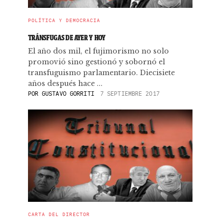
POLÍTICA Y DEMOCRACIA
TRÁNSFUGAS DE AYER Y HOY
El año dos mil, el fujimorismo no solo
promovió sino gestionó y sobornó el
transfuguismo parlamentario. Diecisiete
años después hace ...
POR
GUSTAVO GORRITI
7 SEPTIEMBRE 2017
CARTA DEL DIRECTOR