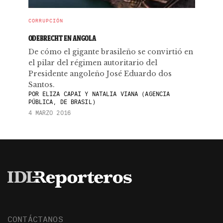
CORRUPCIÓN
ODEBRECHT EN ANGOLA
De cómo el gigante brasileño se convirtió en
el pilar del régimen autoritario del
Presidente angoleño José Eduardo dos
Santos.
POR
ELIZA CAPAI Y NATALIA VIANA (AGENCIA
PÚBLICA, DE BRASIL)
4 MARZO 2016
CONTÁCTANOS