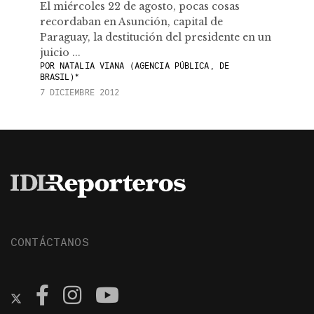
El miércoles 22 de agosto, pocas cosas
recordaban en Asunción, capital de
Paraguay, la destitución del presidente en un
juicio ...
POR
NATALIA VIANA (AGENCIA PÚBLICA, DE
BRASIL)*
7 DICIEMBRE 2012
CONTÁCTANOS