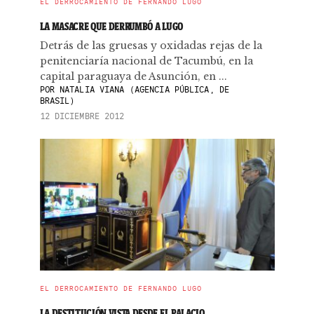
EL DERROCAMIENTO DE FERNANDO LUGO
LA MASACRE QUE DERRUMBÓ A LUGO
Detrás de las gruesas y oxidadas rejas de la
penitenciaría nacional de Tacumbú, en la
capital paraguaya de Asunción, en ...
POR
NATALIA VIANA (AGENCIA PÚBLICA, DE
BRASIL)
12 DICIEMBRE 2012
EL DERROCAMIENTO DE FERNANDO LUGO
LA DESTITUCIÓN VISTA DESDE EL PALACIO