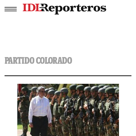
PARTIDO COLORADO