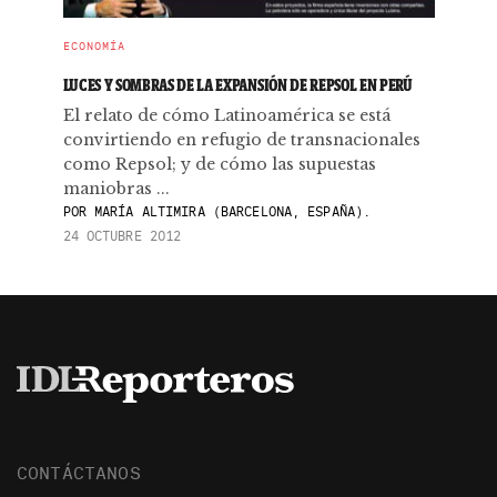
ECONOMÍA
LUCES Y SOMBRAS DE LA EXPANSIÓN DE REPSOL EN PERÚ
El relato de cómo Latinoamérica se está
convirtiendo en refugio de transnacionales
como Repsol; y de cómo las supuestas
maniobras ...
POR
MARÍA ALTIMIRA (BARCELONA, ESPAÑA).
24 OCTUBRE 2012
CONTÁCTANOS