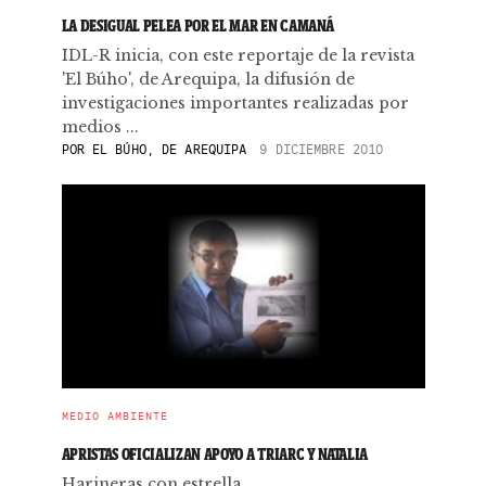
LA DESIGUAL PELEA POR EL MAR EN CAMANÁ
IDL-R inicia, con este reportaje de la revista
'El Búho', de Arequipa, la difusión de
investigaciones importantes realizadas por
medios ...
POR
EL BÚHO, DE AREQUIPA
9 DICIEMBRE 2010
MEDIO AMBIENTE
APRISTAS OFICIALIZAN APOYO A TRIARC Y NATALIA
Harineras con estrella.