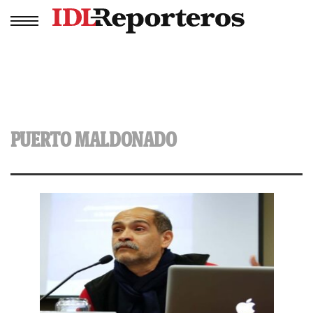
PUERTO MALDONADO