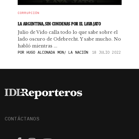
CORRUPCIÓN
LA ARGENTINA, SIN CONDENAS POR EL LAVA JATO
Julio de Vido calla todo lo que sabe sobre el
lado oscuro de Odebrecht. Y sabe mucho. No
habló mientras ...
POR
HUGO ALCONADA MON/ LA NACIÓN
18 JULIO 2022
CONTÁCTANOS