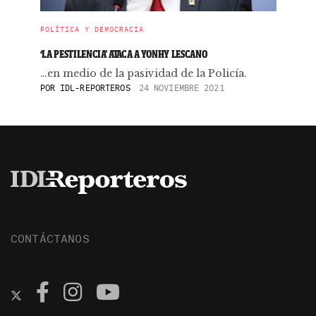
POLÍTICA Y DEMOCRACIA
‘LA PESTILENCIA’ ATACA A YONHY LESCANO
…en medio de la pasividad de la Policía.
POR
IDL-REPORTEROS
24 NOVIEMBRE 2021
CONTÁCTANOS