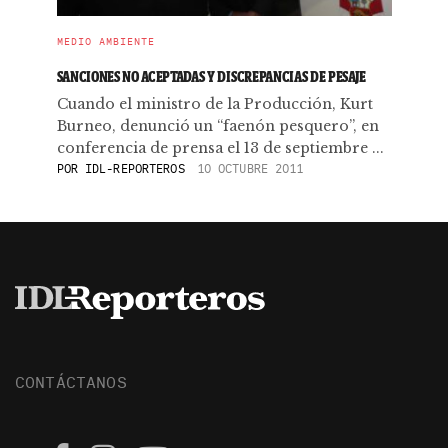
MEDIO AMBIENTE
SANCIONES NO ACEPTADAS Y DISCREPANCIAS DE PESAJE
Cuando el ministro de la Producción, Kurt
Burneo, denunció un “faenón pesquero”, en
conferencia de prensa el 13 de septiembre ...
POR
IDL-REPORTEROS
10 OCTUBRE 2011
CONTÁCTANOS