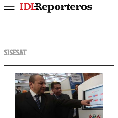
SISESAT