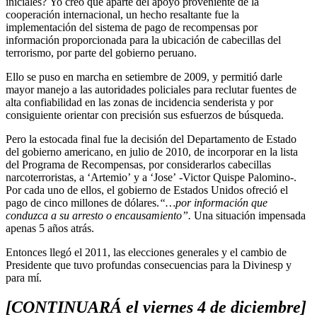
iniciales? Yo creo que aparte del apoyo proveniente de la
cooperación internacional, un hecho resaltante fue la
implementación del sistema de pago de recompensas por
información proporcionada para la ubicación de cabecillas del
terrorismo, por parte del gobierno peruano.
Ello se puso en marcha en setiembre de 2009, y permitió darle
mayor manejo a las autoridades policiales para reclutar fuentes de
alta confiabilidad en las zonas de incidencia senderista y por
consiguiente orientar con precisión sus esfuerzos de búsqueda.
Pero la estocada final fue la decisión del Departamento de Estado
del gobierno americano, en julio de 2010, de incorporar en la lista
del Programa de Recompensas, por considerarlos cabecillas
narcoterroristas, a ‘Artemio’ y a ‘Jose’ -Victor Quispe Palomino-.
Por cada uno de ellos, el gobierno de Estados Unidos ofreció el
pago de cinco millones de dólares.
“…por información que
conduzca a su arresto o encausamiento”.
Una situación impensada
apenas 5 años atrás.
Entonces llegó el 2011, las elecciones generales y el cambio de
Presidente que tuvo profundas consecuencias para la Divinesp y
para mí.
[CONTINUARÁ el viernes 4 de diciembre]