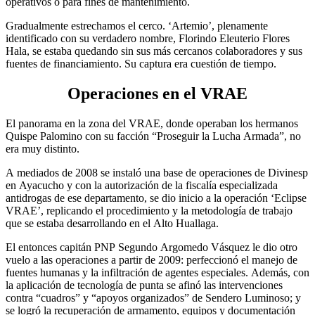
operativos o para fines de mantenimiento.
Gradualmente estrechamos el cerco. ‘Artemio’, plenamente
identificado con su verdadero nombre, Florindo Eleuterio Flores
Hala, se estaba quedando sin sus más cercanos colaboradores y sus
fuentes de financiamiento. Su captura era cuestión de tiempo.
Operaciones en el VRAE
El panorama en la zona del VRAE, donde operaban los hermanos
Quispe Palomino con su facción “Proseguir la Lucha Armada”, no
era muy distinto.
A mediados de 2008 se instaló una base de operaciones de Divinesp
en Ayacucho y con la autorización de la fiscalía especializada
antidrogas de ese departamento, se dio inicio a la operación ‘Eclipse
VRAE’, replicando el procedimiento y la metodología de trabajo
que se estaba desarrollando en el Alto Huallaga.
El entonces capitán PNP Segundo Argomedo Vásquez le dio otro
vuelo a las operaciones a partir de 2009: perfeccionó el manejo de
fuentes humanas y la infiltración de agentes especiales. Además, con
la aplicación de tecnología de punta se afinó las intervenciones
contra “cuadros” y “apoyos organizados” de Sendero Luminoso; y
se logró la recuperación de armamento, equipos y documentación