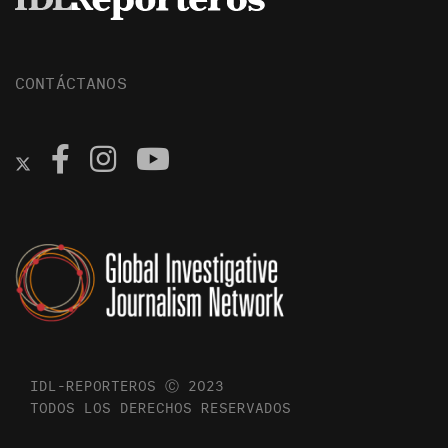
CONTÁCTANOS
IDL-REPORTEROS Ⓒ 2023
TODOS LOS DERECHOS RESERVADOS