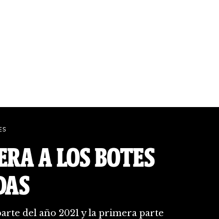
ES
ERA A LOS BOTES
DAS
arte del año 2021 y la primera parte