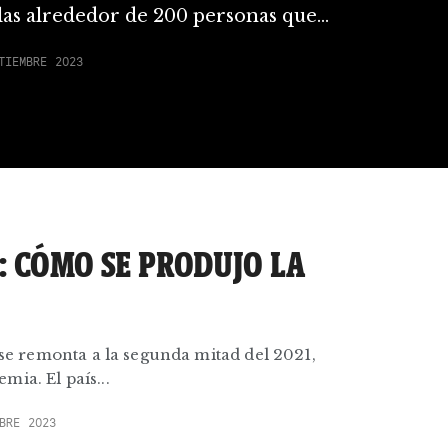
 las alrededor de 200 personas que...
TIEMBRE 2023
: CÓMO SE PRODUJO LA
a se remonta a la segunda mitad del 2021,
ia. El país...
BRE 2023