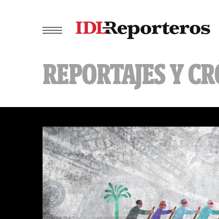
REPORTAJES Y C