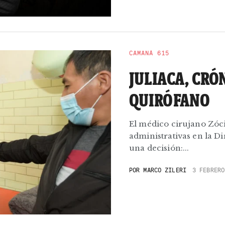
CAMANÁ 615
JULIACA, CRÓ
QUIRÓFANO
El médico cirujano Zóc
administrativas en la D
una decisión:...
POR
MARCO ZILERI
3 FEBRERO