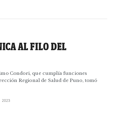
NICA AL FILO DEL
imo Condori, que cumplía funciones
irección Regional de Salud de Puno, tomó
 2023