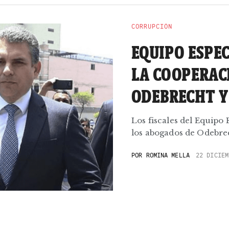
CORRUPCIÓN
EQUIPO ESPEC
LA COOPERACI
ODEBRECHT Y
Los fiscales del Equipo 
los abogados de Odebrec
POR
ROMINA MELLA
22 DICIEM