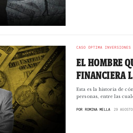
CASO ÓPTIMA INVERSIONES
EL HOMBRE QU
FINANCIERA 
Esta es la historia de 
personas, entre las cual
POR
ROMINA MELLA
29 AGOSTO