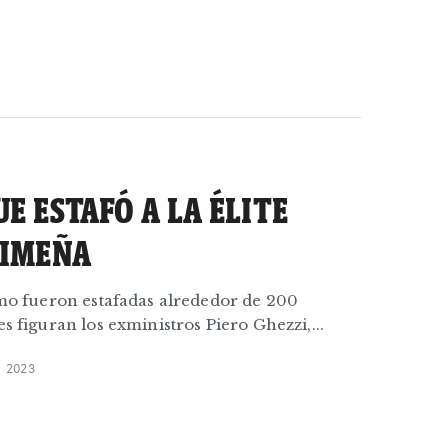
E ESTAFÓ A LA ÉLITE
LIMEÑA
cómo fueron estafadas alrededor de 200
es figuran los exministros Piero Ghezzi,...
 2023