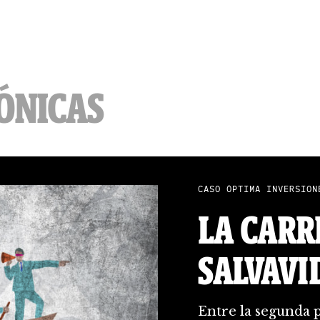
RÓNICAS
CASO ÓPTIMA INVERSION
LA CARR
SALVAVI
Entre la segunda p