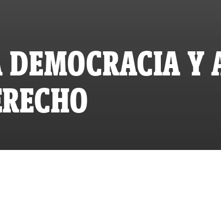
A DEMOCRACIA Y 
ERECHO
L-REPORTEROS
O VIERNES 11 DE MARZO, 2016 A LAS 20:28
ADO MARTES 28 DE FEBRERO, 2023 A LAS 12:36