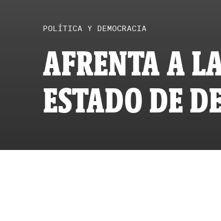
POLÍTICA Y DEMOCRACIA
AFRENTA A L
ESTADO DE D
POR
ID
PUBLICAD
ACTUALIZ