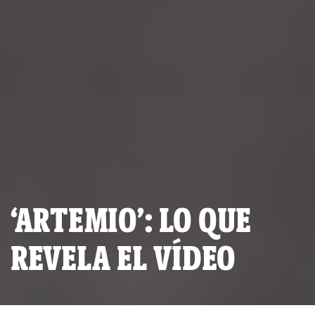
‘ARTEMIO’: LO QUE
REVELA EL VÍDEO