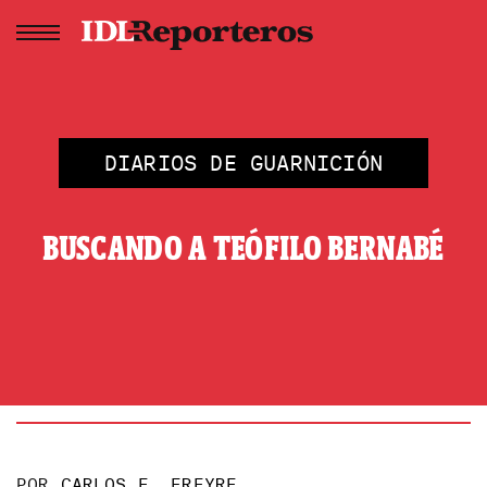
DIARIOS DE GUARNICIÓN
BUSCANDO A TEÓFILO BERNABÉ
POR
CARLOS E. FREYRE