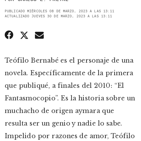
PUBLICADO MIÉRCOLES 08 DE MARZO, 2023 A LAS 13:11
ACTUALIZADO JUEVES 30 DE MARZO, 2023 A LAS 13:11
Teófilo Bernabé es el personaje de una
novela. Específicamente de la primera
que publiqué, a finales del 2010: “El
Fantasmocopio”. Es la historia sobre un
muchacho de origen aymara que
resulta ser un genio y nadie lo sabe.
Impelido por razones de amor, Teófilo