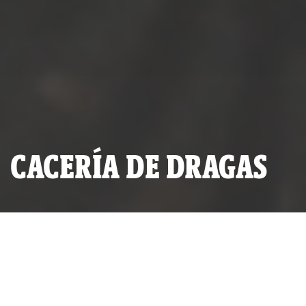
CACERÍA DE DRAGAS
Aprestamiento final del grupo FOES para el asalto de la draga
(Foto: IDL-Reporteros).
De cómo un grupo de valientes
marinos, un fiscal todoterreno y