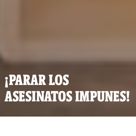
¡PARAR LOS
ASESINATOS IMPUNES!
Concentración frente a la Secretaría de Gobernación de México
para exigir justicia por el homicidio de Javier Valdez.
(Foto: Universal).