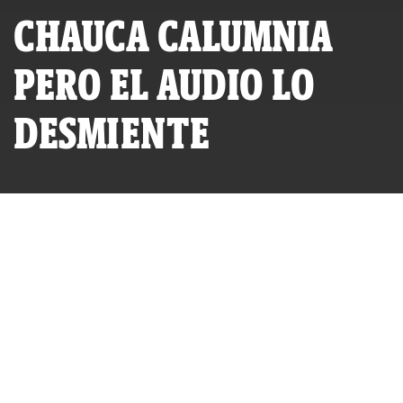
CHAUCA CALUMNIA
PERO EL AUDIO LO
DESMIENTE
Traficante de terrenos Oswaldo Chauca
POR
IDL-REPORTEROS
PUBLICADO VIERNES 23 DE ABRIL, 2010 A LAS 19:38
ACTUALIZADO MARTES 25 DE JULIO, 2023 A LAS 10:36