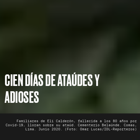
CIEN DÍAS DE ATAÚDES Y
ADIOSES
Familiares de Eli Calderón, fallecida a los 80 años por
Covid-19, lloran sobre su ataúd. Cementerio Belaúnde. Comas,
Lima. Junio 2020. (Foto: Omar Lucas/IDL-Reporteros)