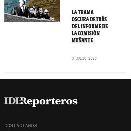
LA TRAMA
OSCURA DETRÁS
DEL INFORME DE
LA COMISIÓN
MUÑANTE
6 JULIO 2026
CONTÁCTANOS