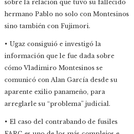
sobre la relación que tuvo su fallecido
hermano Pablo no solo con Montesinos
sino también con Fujimori.
• Ugaz consiguió e investigó la
información que le fue dada sobre
cómo Vladimiro Montesinos se
comunicó con Alan García desde su
aparente exilio panameño, para
arreglarle su “problema” judicial.
• El caso del contrabando de fusiles
FARC es uno de los más complejos e