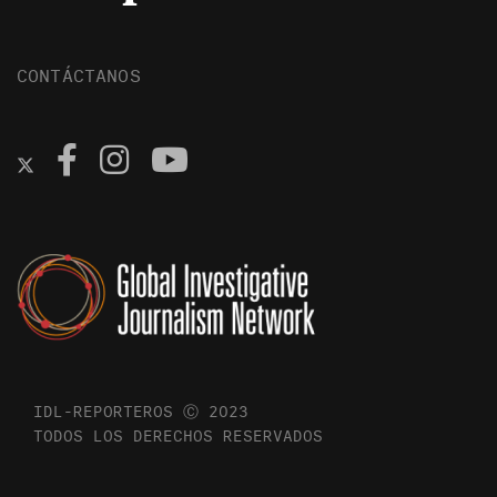
CONTÁCTANOS
IDL-REPORTEROS Ⓒ 2023
TODOS LOS DERECHOS RESERVADOS