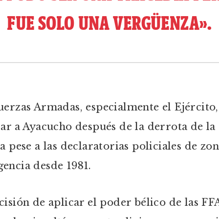
FUE SOLO UNA VERGÜENZA».
uerzas Armadas, especialmente el Ejército,
rar a Ayacucho después de la derrota de la
ía pese a las declaratorias policiales de zo
encia desde 1981.
cisión de aplicar el poder bélico de las FF