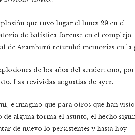
 la revista ‘Caretas’.
plosión que tuvo lugar el lunes 29 en el
atorio de balística forense en el complejo
ial de Aramburú retumbó memorias en la 
xplosiones de los años del senderismo, por
sto. Las revividas angustias de ayer.
mí, e imagino que para otros que han visto
o de alguna forma el asunto, el hecho signi
atar de nuevo lo persistentes y hasta hoy