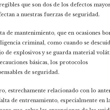
regibles que son dos de los defectos mayo
fectan a nuestras fuerzas de seguridad.
lta de mantenimiento, que en ocasiones bo
gligencia criminal, como cuando se descuid
o de explosivos y se guarda material voláti
recauciones básicas, los protocolos
pensables de seguridad.
ro, estrechamente relacionado con lo anter
 falta de entrenamiento, especialmente en l