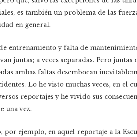
pero que, salvo las excepciones de las uni
iales, es también un problema de las fuerz
idad en general.
 de entrenamiento y falta de mantenimient
 van juntas; a veces separadas. Pero juntas 
adas ambas faltas desembocan inevitable
cidentes. Lo he visto muchas veces, en el c
versos reportajes y he vivido sus consecuen
e una vez.
 por ejemplo, en aquel reportaje a la Escu