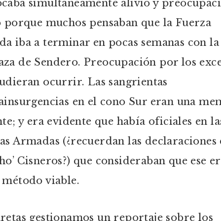
caba simultáneamente alivio y preocupaci
o porque muchos pensaban que la Fuerza
a iba a terminar en pocas semanas con la
za de Sendero. Preocupación por los exc
udieran ocurrir. Las sangrientas
ainsurgencias en el cono Sur eran una me
te; y era evidente que había oficiales en la
as Armadas (¿recuerdan las declaraciones 
ho’ Cisneros?) que consideraban que ese er
 método viable.
retas gestionamos un reportaje sobre los