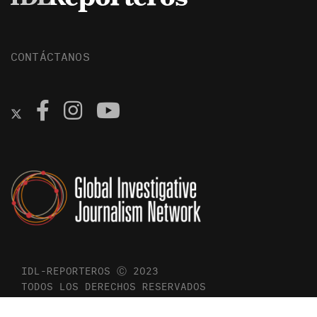
CONTÁCTANOS
IDL-REPORTEROS Ⓒ 2023
TODOS LOS DERECHOS RESERVADOS