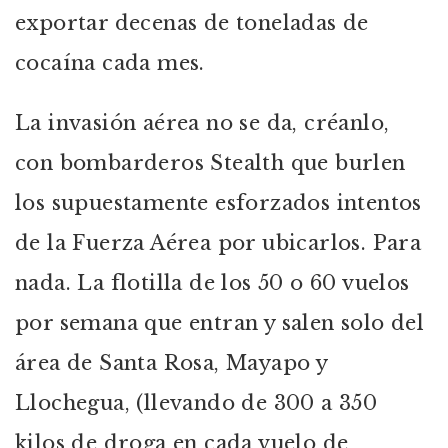
exportar decenas de toneladas de
cocaína cada mes.
La invasión aérea no se da, créanlo,
con bombarderos Stealth que burlen
los supuestamente esforzados intentos
de la Fuerza Aérea por ubicarlos. Para
nada. La flotilla de los 50 o 60 vuelos
por semana que entran y salen solo del
área de Santa Rosa, Mayapo y
Llochegua, (llevando de 300 a 350
kilos de droga en cada vuelo de