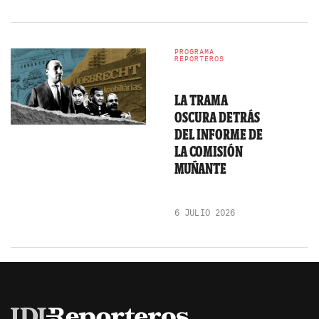
PROGRAMA
REPORTEROS
LA TRAMA
OSCURA DETRÁS
DEL INFORME DE
LA COMISIÓN
MUÑANTE
6 JULIO 2026