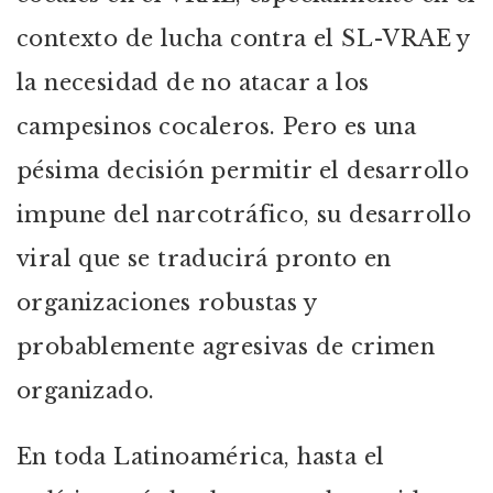
contexto de lucha contra el SL-VRAE y
la necesidad de no atacar a los
campesinos cocaleros. Pero es una
pésima decisión permitir el desarrollo
impune del narcotráfico, su desarrollo
viral que se traducirá pronto en
organizaciones robustas y
probablemente agresivas de crimen
organizado.
En toda Latinoamérica, hasta el