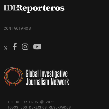
CONTÁCTANOS
IDL-REPORTEROS Ⓒ 2023
TODOS LOS DERECHOS RESERVADOS