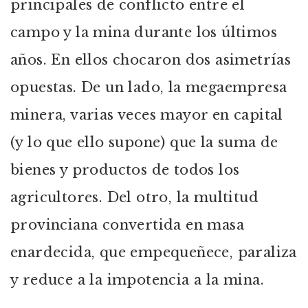
principales de conflicto entre el
campo y la mina durante los últimos
años. En ellos chocaron dos asimetrías
opuestas. De un lado, la megaempresa
minera, varias veces mayor en capital
(y lo que ello supone) que la suma de
bienes y productos de todos los
agricultores. Del otro, la multitud
provinciana convertida en masa
enardecida, que empequeñece, paraliza
y reduce a la impotencia a la mina.