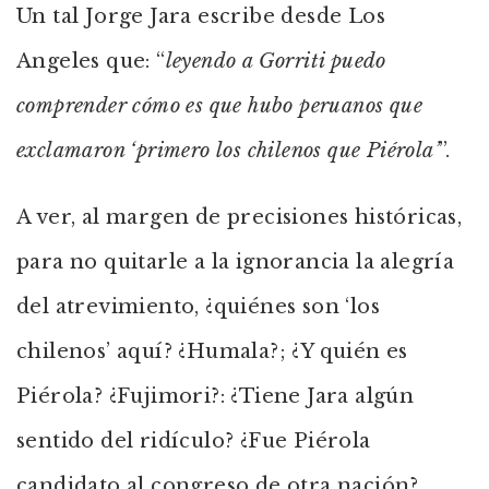
Un tal Jorge Jara escribe desde Los
Angeles que: “
leyendo a Gorriti puedo
comprender cómo es que hubo peruanos que
exclamaron ‘primero los chilenos que Piérola’
”.
A ver, al margen de precisiones históricas,
para no quitarle a la ignorancia la alegría
del atrevimiento, ¿quiénes son ‘los
chilenos’ aquí? ¿Humala?; ¿Y quién es
Piérola? ¿Fujimori?: ¿Tiene Jara algún
sentido del ridículo? ¿Fue Piérola
candidato al congreso de otra nación?