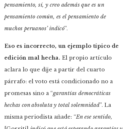
pensamiento, sí, y creo además que es un
pensamiento común, es el pensamiento de
muchos peruanos’ indicó
”.
Eso es incorrecto, un ejemplo típico de
edición mal hecha.
El propio artículo
aclara lo que dije a partir del cuarto
párrafo: el voto está condicionado no a
promesas sino a “
garantías democráticas
hechas con absoluta y total solemnidad
”. La
misma periodista añade: “
En ese sentido,
[Gorriti]
indicó que está esperando garantías y