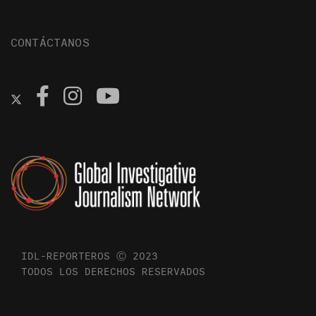
CONTÁCTANOS
IDL-REPORTEROS Ⓒ 2023
TODOS LOS DERECHOS RESERVADOS