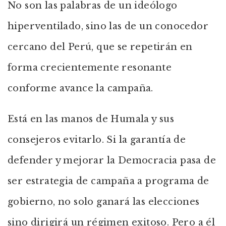
No son las palabras de un ideólogo
hiperventilado, sino las de un conocedor
cercano del Perú, que se repetirán en
forma crecientemente resonante
conforme avance la campaña.
Está en las manos de Humala y sus
consejeros evitarlo. Si la garantía de
defender y mejorar la Democracia pasa de
ser estrategia de campaña a programa de
gobierno, no solo ganará las elecciones
sino dirigirá un régimen exitoso. Pero a él