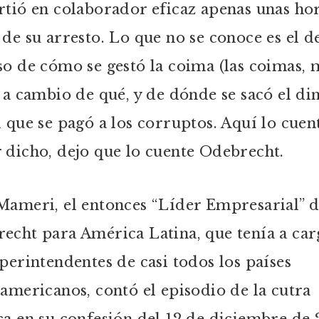
rtió en colaborador eficaz apenas unas ho
 de su arresto. Lo que no se conoce es el de
so de cómo se gestó la coima (las coimas, 
, a cambio de qué, y de dónde se sacó el di
l que se pagó a los corruptos. Aquí lo cuen
 dicho, dejo que lo cuente Odebrecht.
Mameri, el entonces “Líder Empresarial” 
echt para América Latina, que tenía a car
uperintendentes de casi todos los países
oamericanos, contó el episodio de la cutra