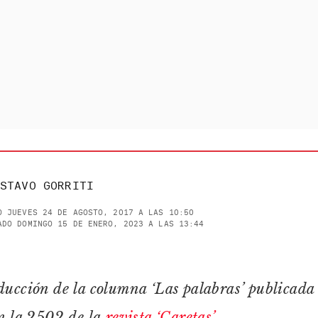
STAVO GORRITI
O JUEVES 24 DE AGOSTO, 2017 A LAS 10:50
ADO DOMINGO 15 DE ENERO, 2023 A LAS 13:44
ucción de la columna ‘Las palabras’ publicada 
n la 2502 de la
revista ‘Caretas’.