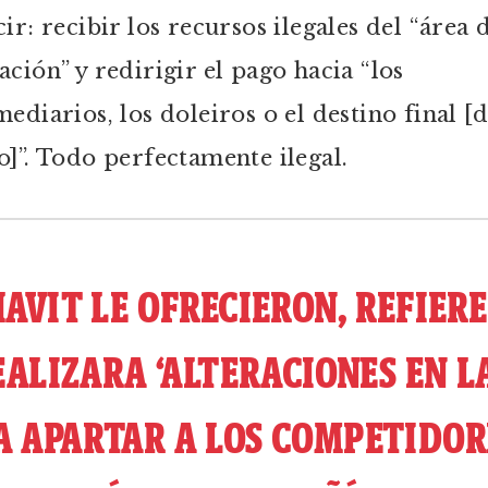
ir: recibir los recursos ilegales del “área 
ación” y redirigir el pago hacia “los
ediarios, los doleiros o el destino final [d
o]”. Todo perfectamente ilegal.
AVIT LE OFRECIERON, REFIERE
ALIZARA ‘ALTERACIONES EN LA
A APARTAR A LOS COMPETIDOR