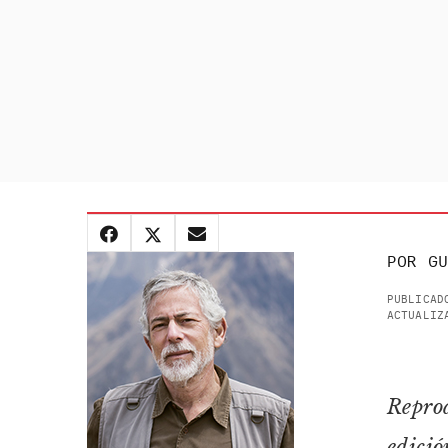
POR
GU
PUBLICAD
ACTUALIZ
Reprod
edició