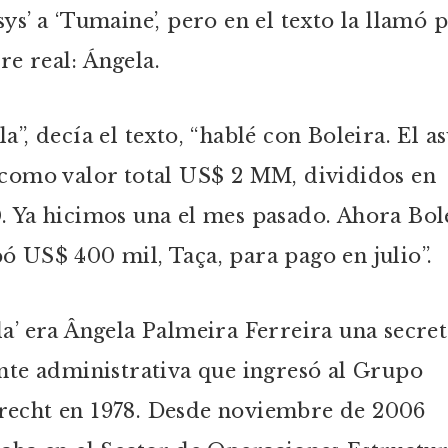
sys’ a ‘Tumaine’, pero en el texto la llamó 
e real: Ángela.
a”, decía el texto, “hablé con Boleira. El a
 como valor total US$ 2 MM, divididos en
. Ya hicimos una el mes pasado. Ahora Bol
ó US$ 400 mil, Taça, para pago en julio”.
la’ era Ângela Palmeira Ferreira una secret
ente administrativa que ingresó al Grupo
echt en 1978. Desde noviembre de 2006