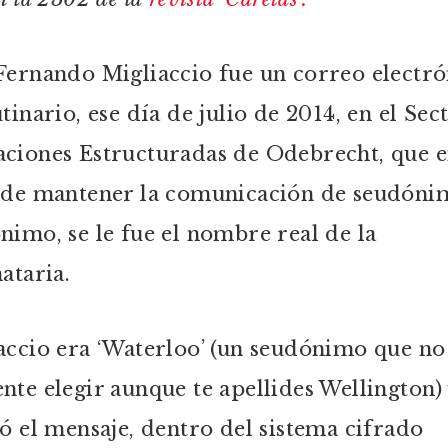
Fernando Migliaccio fue un correo electró
tinario, ese día de julio de 2014, en el Sec
ciones Estructuradas de Odebrecht, que 
 de mantener la comunicación de seudóni
nimo, se le fue el nombre real de la
ataria.
accio era ‘Waterloo’ (un seudónimo que no
nte elegir aunque te apellides Wellington)
ió el mensaje, dentro del sistema cifrado