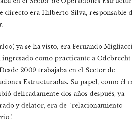
jaba en el Sector de Operaciones Estructur
fe directo era Hilberto Silva, responsable 
r.
rloo’, ya se ha visto, era Fernando Migliacc
 ingresado como practicante a Odebrecht
 Desde 2009 trabajaba en el Sector de
ciones Estructuradas. Su papel, como él
ibió delicadamente dos años después, ya
rado y delator, era de “relacionamiento
rio”.