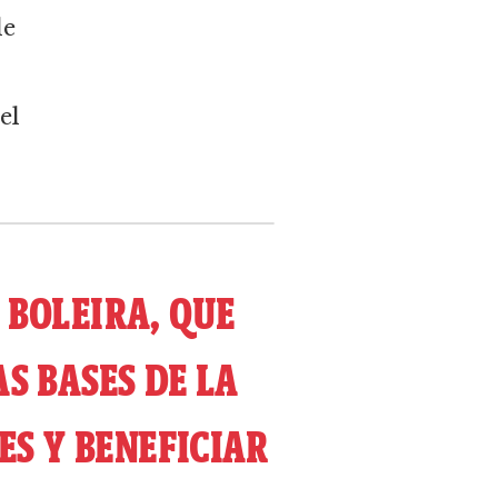
de
el
 BOLEIRA, QUE
S BASES DE LA
ES Y BENEFICIAR