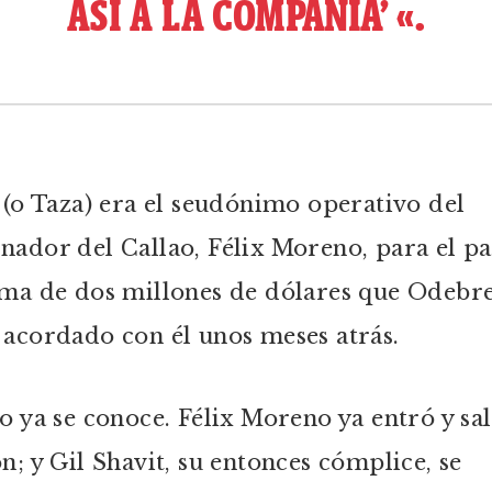
ASÍ A LA COMPAÑÍA’ «.
’ (o Taza) era el seudónimo operativo del
nador del Callao, Félix Moreno, para el p
ima de dos millones de dólares que Odebr
 acordado con él unos meses atrás.
so ya se conoce. Félix Moreno ya entró y sa
ón; y Gil Shavit, su entonces cómplice, se