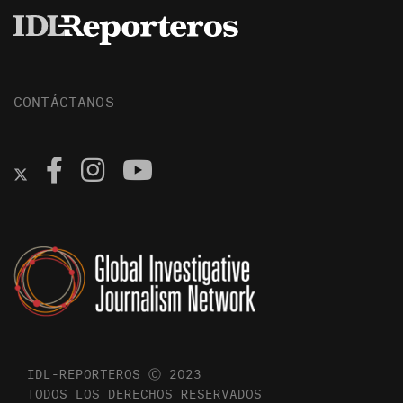
CONTÁCTANOS
IDL-REPORTEROS Ⓒ 2023
TODOS LOS DERECHOS RESERVADOS