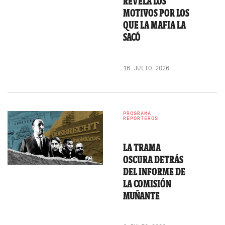
REVELA LOS
MOTIVOS POR LOS
QUE LA MAFIA LA
SACÓ
16 JULIO 2026
PROGRAMA
REPORTEROS
LA TRAMA
OSCURA DETRÁS
DEL INFORME DE
LA COMISIÓN
MUÑANTE