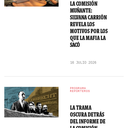
LA COMISIÓN
MUÑANTE:
SILVANA CARRIÓN
REVELA LOS
MOTIVOS POR LOS
QUE LA MAFIA LA
SACÓ
16 JULIO 2026
PROGRAMA
REPORTEROS
LA TRAMA
OSCURA DETRÁS
DEL INFORME DE