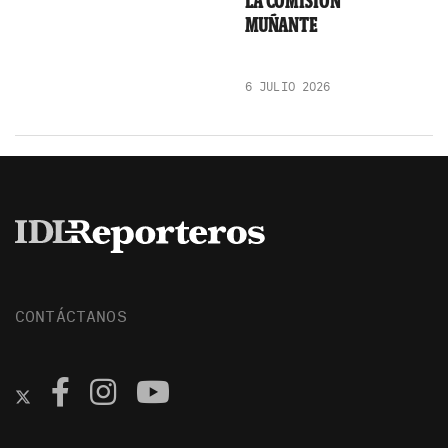
LA COMISIÓN
MUÑANTE
6 JULIO 2026
CONTÁCTANOS