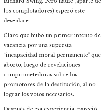
Richard Swing. Pero nadie (aparte de
los complotadores) esperó este
desenlace.
Claro que hubo un primer intento de
vacancia por una supuesta
“incapacidad moral permanente” que
abortó, luego de revelaciones
comprometedoras sobre los
promotores de la destitución, al no
lograr los votos necesarios.
Después de esa experiencia, pareció