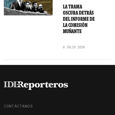
LA TRAMA
OSCURA DETRÁS
DEL INFORME DE
LA COMISIÓN
MUÑANTE
6 JULIO 2026
CONTÁCTANOS