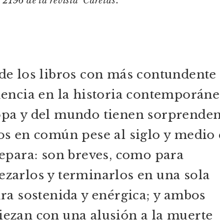
 2196 de la revista ‘Caretas’.
de los libros con más contundente
uencia en la historia contemporáne
pa y del mundo tienen sorprenden
os en común pese al siglo y medio
separa: son breves, como para
zarlos y terminarlos en una sola
ura sostenida y enérgica; y ambos
ezan con una alusión a la muerte