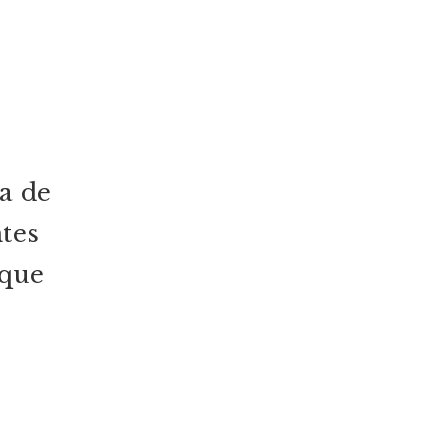
a de
tes
 que