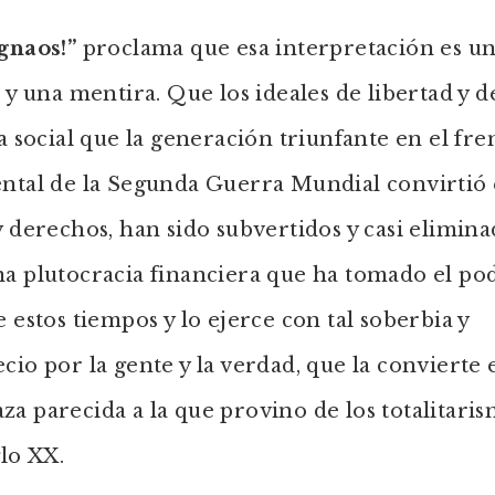
gnaos!”
proclama que esa interpretación es u
a y una mentira. Que los ideales de libertad y d
ia social que la generación triunfante en el fre
ental de la Segunda Guerra Mundial convirtió
y derechos, han sido subvertidos y casi elimin
a plutocracia financiera que ha tomado el po
e estos tiempos y lo ejerce con tal soberbia y
cio por la gente y la verdad, que la convierte
a parecida a la que provino de los totalitari
glo XX.