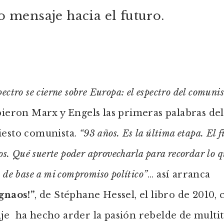
 mensaje hacia el futuro.
ectro se cierne sobre Europa: el espectro del comuni
ieron Marx y Engels las primeras palabras del
iesto comunista.
“93 años. Es la última etapa. El f
jos. Qué suerte poder aprovecharla para recordar lo 
 de base a mi compromiso político”
… así arranca
gnaos!”
, de Stéphane Hessel, el libro de 2010, 
e ha hecho arder la pasión rebelde de multit