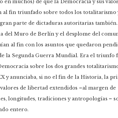
o en muchos) de que la Democracia y sus valo
 al fin triunfado sobre todos los totalitarismo 
gran parte de dictaduras autoritarias también
ída del Muro de Berlín y el desplome del com
ían al fin con los asuntos que quedaron pend
 de la Segunda Guerra Mundial. Era el triunfo f
Democracia sobre los dos grandes totalitarism
XX y anunciaba, si no el fin de la Historia, la p
 valores de libertad extendidos –al margen de
des, longitudes, tradiciones y antropologías – 
ndo entero.