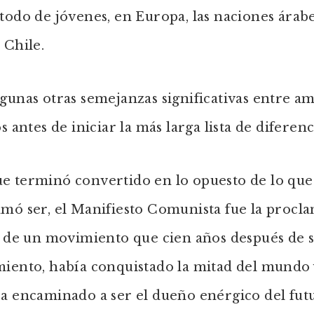
todo de jóvenes, en Europa, las naciones árabe
 Chile.
gunas otras semejanzas significativas entre a
os antes de iniciar la más larga lista de diferenc
e terminó convertido en lo opuesto de lo que
mó ser, el Manifiesto Comunista fue la procl
l de un movimiento que cien años después de 
iento, había conquistado la mitad del mundo 
a encaminado a ser el dueño enérgico del fut