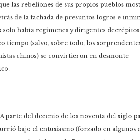
que las rebeliones de sus propios pueblos mos
trás de la fachada de presuntos logros e inmi
s solo había regímenes y dirigentes decrépito
o tiempo (salvo, sobre todo, los sorprendente
istas chinos) se convirtieron en desmonte
ico.
parte del decenio de los noventa del siglo p
urrió bajo el entusiasmo (forzado en algunos c