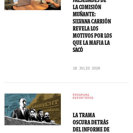
FALSEDADES DE
LA COMISIÓN
MUÑANTE:
SILVANA CARRIÓN
REVELA LOS
MOTIVOS POR LOS
QUE LA MAFIA LA
SACÓ
16 JULIO 2026
PROGRAMA
REPORTEROS
LA TRAMA
OSCURA DETRÁS
DEL INFORME DE