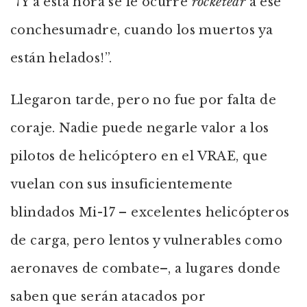
“¡Y a esta hora se le ocurre
rocketear
a ese
conchesumadre, cuando los muertos ya
están helados!”.
Llegaron tarde, pero no fue por falta de
coraje. Nadie puede negarle valor a los
pilotos de helicóptero en el VRAE, que
vuelan con sus insuficientemente
blindados Mi-17 – excelentes helicópteros
de carga, pero lentos y vulnerables como
aeronaves de combate–, a lugares donde
saben que serán atacados por