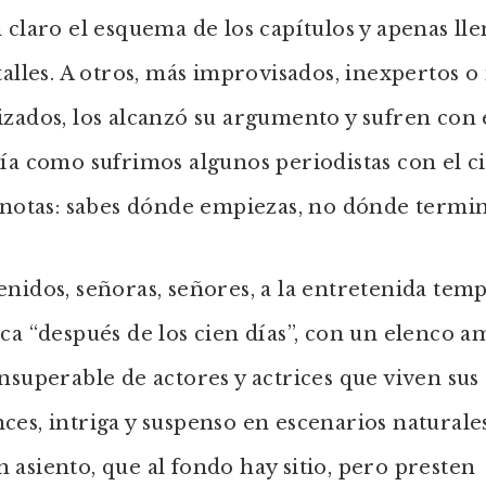
 claro el esquema de los capítulos y apenas ll
talles. A otros, más improvisados, inexpertos o
zados, los alcanzó su argumento y sufren con 
ía como sufrimos algunos periodistas con el c
 notas: sabes dónde empiezas, no dónde termin
nidos, señoras, señores, a la entretenida tem
ca “después de los cien días”, con un elenco a
nsuperable de actores y actrices que viven sus
es, intriga y suspenso en escenarios naturales
asiento, que al fondo hay sitio, pero presten