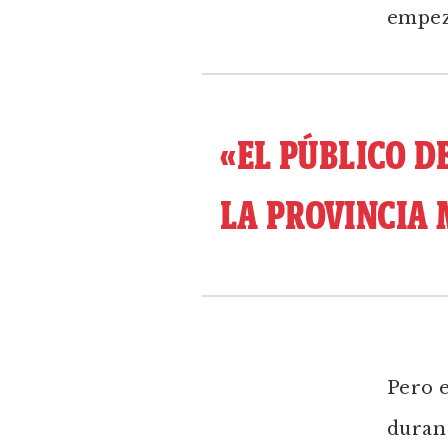
empeza
«EL PÚBLICO D
LA PROVINCIA 
Pero 
duran