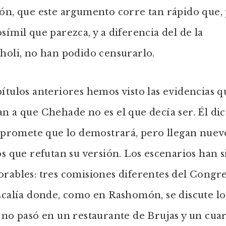
ón, que este argumento corre tan rápido que,
símil que parezca, y a diferencia del de la
holi, no han podido censurarlo.
ítulos anteriores hemos visto las evidencias q
n a que Chehade no es el que decía ser. Él di
y promete que lo demostrará, pero llegan nuev
os que refutan su versión. Los escenarios han s
rables: tres comisiones diferentes del Congre
scalía donde, como en Rashomón, se discute l
 no pasó en un restaurante de Brujas y un cuar