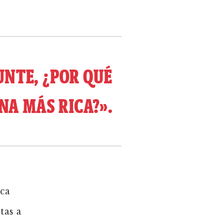
UNTE, ¿POR QUÉ
NA MÁS RICA?».
ca
tas a