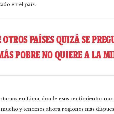
do en el país.
E OTROS PAÍSES QUIZÁ SE PREG
MÁS POBRE NO QUIERE A LA MI
estamos en Lima, donde esos sentimientos nun
 mucho y tenemos ahora regiones más dispues