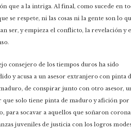
ión que a la intriga. Al final, como sucede en t
que se respete, ni las cosas ni la gente son lo q
an ser, y empieza el conflicto, la revelación y e
nso.
jo consejero de los tiempos duros ha sido
ido y acusa a un asesor extranjero con pinta 
maduro, de conspirar junto con otro asesor, u
r que solo tiene pinta de maduro y afición por 
o, para socavar a aquellos que soñaron corona
nzas juveniles de justicia con los logros mode