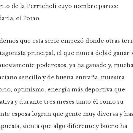
trito de la Perricholi cuyo nombre parece
arla, el Potao.
demos que esta serie empezó donde otras ter
tagonista principal, el que nunca debió ganar
upuestamente poderosos, ya ha ganado y, much
ciano sencillo y de buena entraña, muestra
brio, optimismo, energía más deportiva que
tiva y durante tres meses tanto él como su
nte esposa logran que gente muy diversa y ha
puesta, sienta que algo diferente y bueno ha