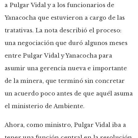
a Pulgar Vidal y a los funcionarios de
Yanacocha que estuvieron a cargo de las
tratativas. La nota describió el proceso:
una negociación que duró algunos meses
entre Pulgar Vidal y Yanacocha para
asumir una gerencia nueva e importante
de la minera, que terminó sin concretar
un acuerdo poco antes de que aquél asuma
el ministerio de Ambiente.
Ahora, como ministro, Pulgar Vidal iba a
tener una función central en la resolución