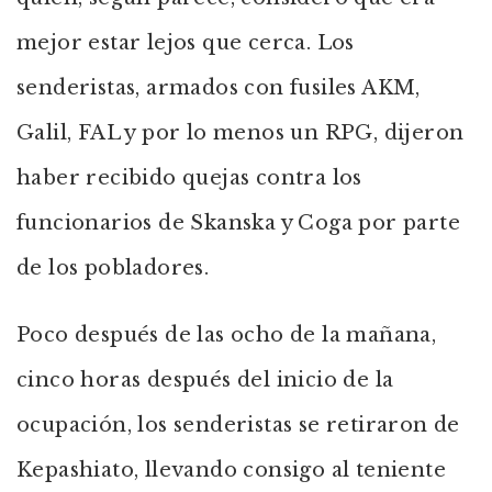
mejor estar lejos que cerca. Los
senderistas, armados con fusiles AKM,
Galil, FAL y por lo menos un RPG, dijeron
haber recibido quejas contra los
funcionarios de Skanska y Coga por parte
de los pobladores.
Poco después de las ocho de la mañana,
cinco horas después del inicio de la
ocupación, los senderistas se retiraron de
Kepashiato, llevando consigo al teniente