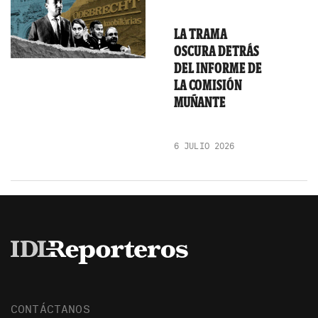
LA TRAMA
OSCURA DETRÁS
DEL INFORME DE
LA COMISIÓN
MUÑANTE
6 JULIO 2026
CONTÁCTANOS